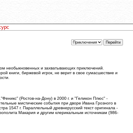
сурс
чалом необыкновенных и захватывающих приключений.
ой книги, биржевой игрок, не верит в свое сумасшествие и
ости.
Феникс" (Ростов-на-Дону) в 2000 г. и "Геликон Плюс" -
ительные мистические события при дворе Ивана Грозного в
тра 1547 г. Параллельный древнерусский текст оригинала -
трополита Макария и другим клерикальным источникам (986-